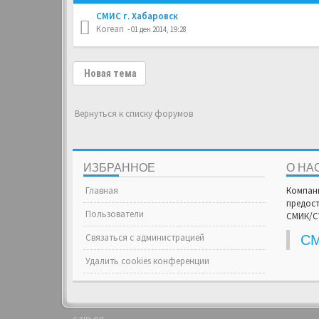
СМИС г. Хабаровск
Korean
- 01 дек 2014, 19:28
Новая тема
Вернуться к списку форумов
ИЗБРАННОЕ
О НА
Главная
Компан
предост
Пользователи
СМИК/СУ
Связаться с администрацией
С
Удалить cookies конференции