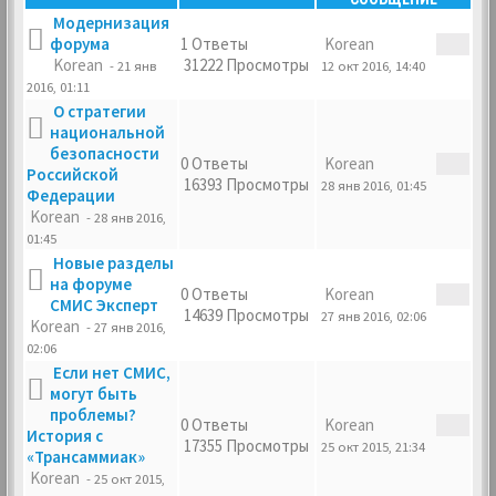
Модернизация
форума
1 Ответы
Korean
Korean
31222 Просмотры
- 21 янв
12 окт 2016, 14:40
2016, 01:11
О стратегии
национальной
безопасности
0 Ответы
Korean
Российской
16393 Просмотры
28 янв 2016, 01:45
Федерации
Korean
- 28 янв 2016,
01:45
Новые разделы
на форуме
0 Ответы
Korean
СМИС Эксперт
14639 Просмотры
27 янв 2016, 02:06
Korean
- 27 янв 2016,
02:06
Если нет СМИС,
могут быть
проблемы?
0 Ответы
Korean
История с
17355 Просмотры
25 окт 2015, 21:34
«Трансаммиак»
Korean
- 25 окт 2015,