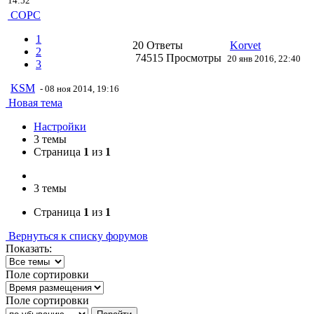
14:52
СОРС
1
20 Ответы
Korvet
2
74515 Просмотры
20 янв 2016, 22:40
3
KSM
- 08 ноя 2014, 19:16
Новая тема
Настройки
3 темы
Страница
1
из
1
3 темы
Страница
1
из
1
Вернуться к списку форумов
Показать:
Поле сортировки
Поле сортировки