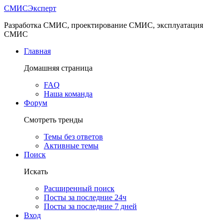
СМИС
Эксперт
Разработка СМИС, проектирование СМИС, эксплуатация
СМИС
Главная
Домашняя страница
FAQ
Наша команда
Форум
Смотреть тренды
Темы без ответов
Активные темы
Поиск
Искать
Расширенный поиск
Посты за последние 24ч
Посты за последние 7 дней
Вход