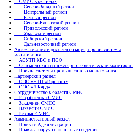
СМИС в регионах
Северо-Западный регион
Центральный регион
Южный регион
Северо-Кавказский регион
Приволжский регион
Уральский регион
Сибирский регион
Дальневосточный регион
Автоматизация и диспетчеризация, прочие системы
мониторинга
АСУТП КВО и ПОО
Сейсмический и инженерно-геологический мониторин
Прочие системы промышленного мониторинга
Партнерский раздел
ООО «НТП «Горизонт»
ООО «Л Кард»
Сотрудничество в области СМИС
Разработчики СМИС
Заказчики СМИС
Вакансии СМИС
Резюме СМИС
Административный раздел
Новости Администрации
Правила форума и основные сведения