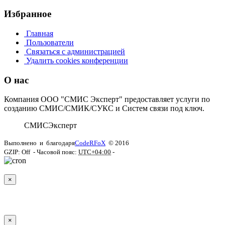
Избранное
Главная
Пользователи
Связаться с администрацией
Удалить cookies конференции
О нас
Компания ООО "СМИС Эксперт" предоставляет услуги по
созданию СМИС/СМИК/СУКС и Систем связи под ключ.
СМИС
Эксперт
Выполнено
и
благодаря
CodeRFoX
© 2016
GZIP: Off
- Часовой пояс:
UTC+04:00
-
×
×