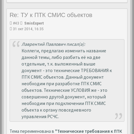
Re: ТУ к ПТК СМИС объектов
#43
SmisExpert
31 окт 2014, 16:35
Лаврентий Павлович писал(а):
Коллеги, предлагаю изменить название
данной темы, либо разбить её на две
отдельные, т.к. выложенный выше
документ - это технические ТРЕБОВАНИЯ к
ПТК СМИС объектов. Данный документ
необходим при разработке ПТК СМИС
объектов. Технические УСЛОВИЯ же - это
совершенно другой документ, который
необходим при подключении ПТК СМИС
объекта к органу повседневного
управления РСЧС.
Тема переименована в
"Технические требования к ПТК