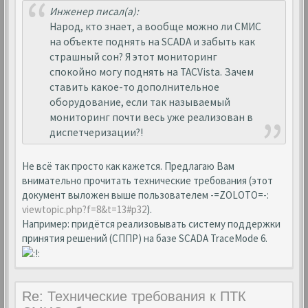
Инженер писал(а):
Народ, кто знает, а вообще можно ли СМИС
на объекте поднять на SCADA и забыть как
страшный сон? Я этот мониторинг
спокойно могу поднять на TACVista. Зачем
ставить какое-то дополнительное
оборудование, если так называемый
мониторинг почти весь уже реализован в
диспетчеризации?!
Не всё так просто как кажется. Предлагаю Вам
внимательно прочитать технические требования (этот
документ выложен выше пользователем -=ZOLOTO=-:
viewtopic.php?f=8&t=13#p32
).
Например: придётся реализовывать систему поддержки
принятия решений (СППР) на базе SCADA TraceMode 6.
Re: Технические требования к ПТК