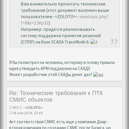
Вам внимательно прочитать технические
требования (этот документ выложен выше
пользователем -=ZOLOTO=-:
viewtopic.php?
f=8&t=13#p32
).
Например: придётся реализовывать
систему поддержки принятия решений
(СППР) на базе SCADA TraceMode 6.
Я бы посмотрел на человека, которому в голову пришла
идея утвердить АРМ поддержки на СКАДЕ
Может разработчик этой СКАДы денег дал?
Re: Технические требования к ПТК
СМИС объектов
#53
-=ZOLOTO=-
04 ноя 2014, 23:43
Акт соответствия СМИС есть еще у компании Диар -
вторая компания по созданию СМИС после Базиса, но