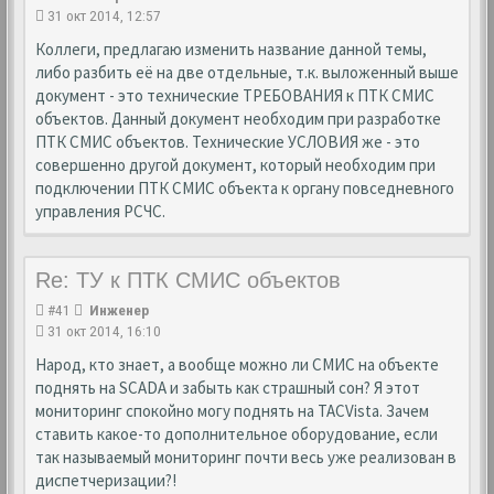
31 окт 2014, 12:57
Коллеги, предлагаю изменить название данной темы,
либо разбить её на две отдельные, т.к. выложенный выше
документ - это технические ТРЕБОВАНИЯ к ПТК СМИС
объектов. Данный документ необходим при разработке
ПТК СМИС объектов. Технические УСЛОВИЯ же - это
совершенно другой документ, который необходим при
подключении ПТК СМИС объекта к органу повседневного
управления РСЧС.
Re: ТУ к ПТК СМИС объектов
#41
Инженер
31 окт 2014, 16:10
Народ, кто знает, а вообще можно ли СМИС на объекте
поднять на SCADA и забыть как страшный сон? Я этот
мониторинг спокойно могу поднять на TACVista. Зачем
ставить какое-то дополнительное оборудование, если
так называемый мониторинг почти весь уже реализован в
диспетчеризации?!