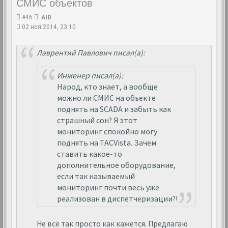
СМИС объектов
#46
AID
02 ноя 2014, 23:10
Лаврентий Павлович писал(а):
Инженер писал(а):
Народ, кто знает, а вообще
можно ли СМИС на объекте
поднять на SCADA и забыть как
страшный сон? Я этот
мониторинг спокойно могу
поднять на TACVista. Зачем
ставить какое-то
дополнительное оборудование,
если так называемый
мониторинг почти весь уже
реализован в диспетчеризации?!
Не всё так просто как кажется. Предлагаю