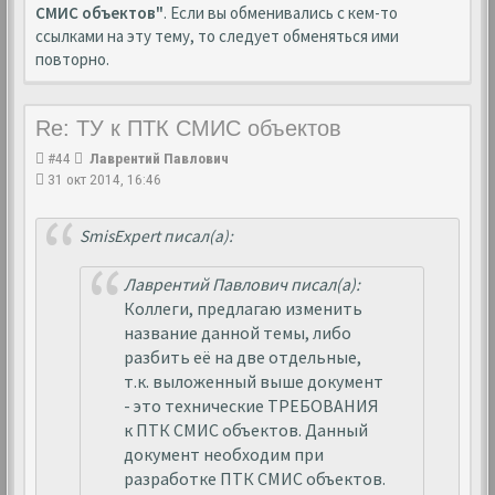
СМИС объектов"
. Если вы обменивались с кем-то
ссылками на эту тему, то следует обменяться ими
повторно.
Re: ТУ к ПТК СМИС объектов
#44
Лаврентий Павлович
31 окт 2014, 16:46
SmisExpert писал(а):
Лаврентий Павлович писал(а):
Коллеги, предлагаю изменить
название данной темы, либо
разбить её на две отдельные,
т.к. выложенный выше документ
- это технические ТРЕБОВАНИЯ
к ПТК СМИС объектов. Данный
документ необходим при
разработке ПТК СМИС объектов.