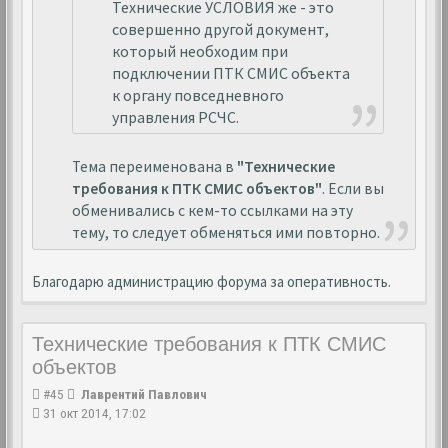
Технические УСЛОВИЯ же - это
совершенно другой документ,
который необходим при
подключении ПТК СМИС объекта
к органу повседневного
управления РСЧС.
Тема переименована в
"Технические
требования к ПТК СМИС объектов"
. Если вы
обменивались с кем-то ссылками на эту
тему, то следует обменяться ими повторно.
Благодарю администрацию форума за оперативность.
Технические требования к ПТК СМИС
объектов
#45
Лаврентий Павлович
31 окт 2014, 17:02