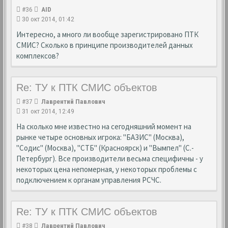
#36
AID
30 окт 2014, 01:42
Интересно, а много ли вообще зарегистрировано ПТК
СМИС? Сколько в принципе производителей данных
комплексов?
Re: ТУ к ПТК СМИС объектов
#37
Лаврентий Павлович
31 окт 2014, 12:49
На сколько мне известно на сегодняшний момент на
рынке четыре основных игрока: "БАЗИС" (Москва),
"Содис" (Москва), "СТБ" (Красноярск) и "Вымпел" (С.-
Петербург). Все производители весьма специфичны - у
некоторых цена непомерная, у некоторых проблемы с
подключением к органам управления РСЧС.
Re: ТУ к ПТК СМИС объектов
#38
Лаврентий Павлович